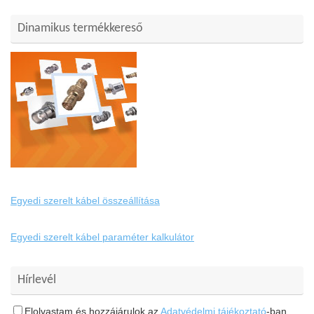
Dinamikus termékkereső
Egyedi szerelt kábel összeállítása
Egyedi szerelt kábel paraméter kalkulátor
Hírlevél
Elolvastam és hozzájárulok az
Adatvédelmi tájékoztató
-ban