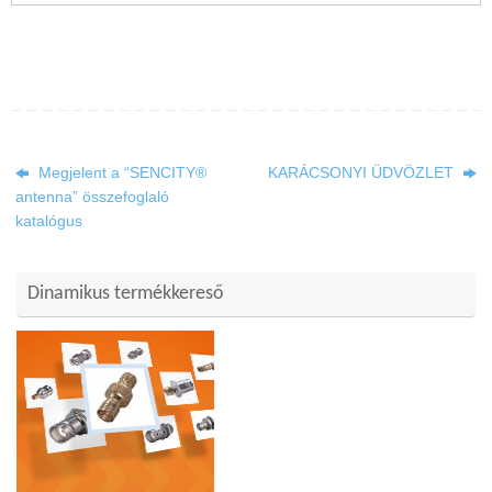
Megjelent a “SENCITY®
KARÁCSONYI ÜDVÖZLET
antenna” összefoglaló
katalógus
Dinamikus termékkereső