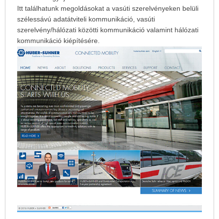
Itt találhatunk megoldásokat a vasúti szerelvényeken belüli
szélessávú adatátviteli kommunikáció, vasúti
szerelvény/hálózati közötti kommunikáció valamint hálózati
kommunikáció kiépítésére.