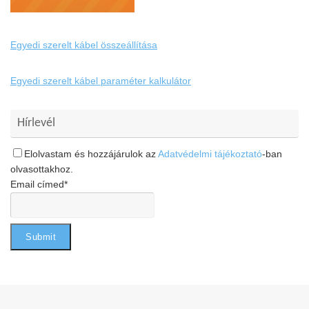
Egyedi szerelt kábel összeállítása
Egyedi szerelt kábel paraméter kalkulátor
Hírlevél
Elolvastam és hozzájárulok az
Adatvédelmi tájékoztató
-ban
olvasottakhoz.
Email címed*