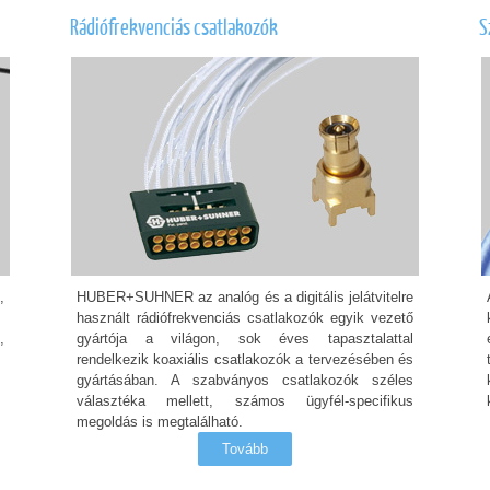
Rádiófrekvenciás csatlakozók
S
,
HUBER+SUHNER az analóg és a digitális jelátvitelre
használt rádiófrekvenciás csatlakozók egyik vezető
,
gyártója a világon, sok éves tapasztalattal
rendelkezik koaxiális csatlakozók a tervezésében és
gyártásában. A szabványos csatlakozók széles
választéka mellett, számos ügyfél-specifikus
megoldás is megtalálható.
Tovább