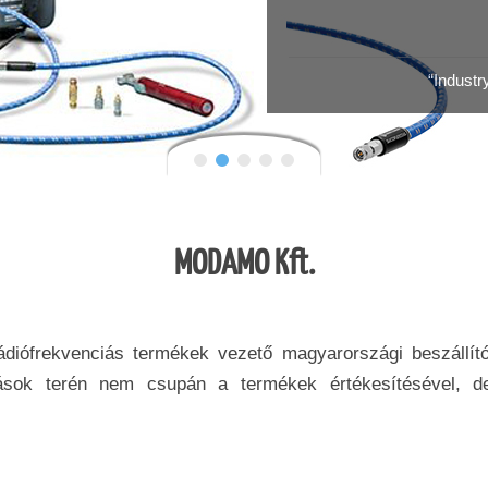
“Industry
MODAMO Kft.
ekvenciás termékek vezető magyarországi beszállítója
ások terén nem csupán a termékek értékesítésével, d