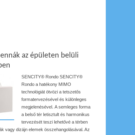
nnák az épületen belüli
ében
SENCITY® Rondo SENCITY®
Rondo a hatékony MIMO
technológiát ötvözi a tetszetős
formatervezésével és különleges
megjelenésével. A semleges forma
a belső tér letisztult és harmonikus
tervezését teszi lehetővé a térben
ák vagy dizájn elemek összehangolásával. Az