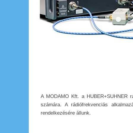
A MODAMO Kft. a HUBER+SUHNER rádiófr
számára. A rádiófrekvenciás alkalmaz
rendelkezésére állunk.