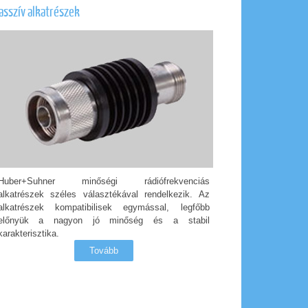
asszív alkatrészek
Huber+Suhner minőségi rádiófrekvenciás
alkatrészek széles választékával rendelkezik. Az
alkatrészek kompatibilisek egymással, legfőbb
előnyük a nagyon jó minőség és a stabil
karakterisztika.
Tovább