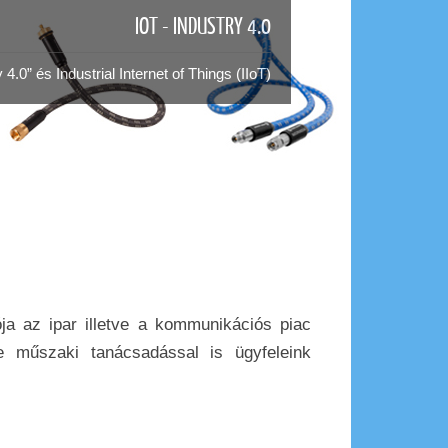
IOT - INDUSTRY 4.0
 4.0” és Industrial Internet of Things (IIoT)
 az ipar illetve a kommunikációs piac
e műszaki tanácsadással is ügyfeleink